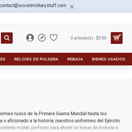
contact@sovietmilitarystuff.com
0 artículo(s) - $0.00
ES
RELOJES DE PULSERA
REBAJA
BIENES USADOS
formes rusos de la Primera Guerra Mundial hasta los
o aficionado a la historia, nuestros uniformes del Ejército
dente militar, perfecto para añadir un toque de historia a