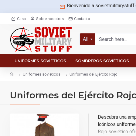
Bienvenido a sovietmilitarystuff
Casa
Sobre nosotros
Contacto
All
UNIFORMES SOVIETICOS
SOMBREROS SOVIÉTICOS
Uniformes soviéticos
Uniformes del Ejército Rojo
Uniformes del Ejército Roj
Descubra una ampl
icónicos uniformes
Rojo soviético ofr