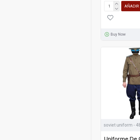
AÑADIR
Buy Now
soviet uniform - 4
Uniforme De O