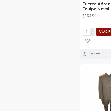
Fuerza Aérea 
Equipo Naval
$134.99
AÑADIR
Buy Now