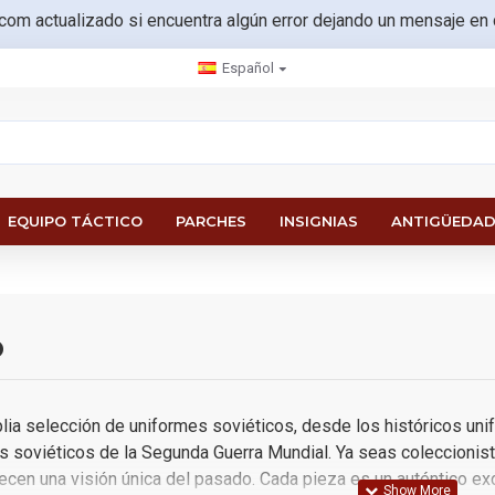
.com actualizado si encuentra algún error dejando un mensaje en
Español
EQUIPO TÁCTICO
PARCHES
INSIGNIAS
ANTIGÜEDAD
o
ia selección de uniformes soviéticos, desde los históricos uni
 soviéticos de la Segunda Guerra Mundial. Ya seas coleccionista 
ecen una visión única del pasado. Cada pieza es un auténtico exce