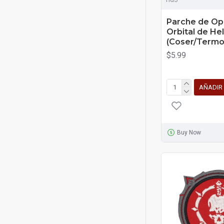
Parche de Op
Orbital de Hel
(Coser/Termo
$5.99
AÑADIR
Buy Now