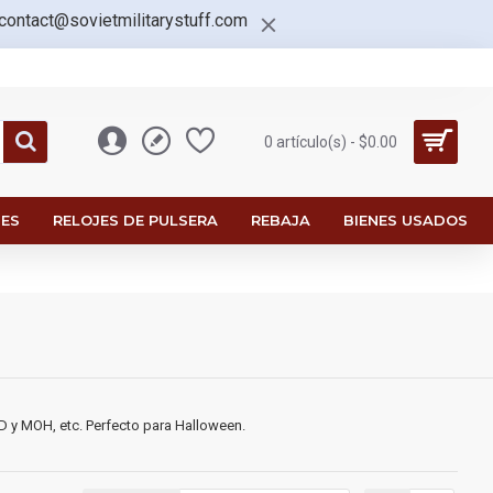
contact@sovietmilitarystuff.com
0 artículo(s) - $0.00
ES
RELOJES DE PULSERA
REBAJA
BIENES USADOS
 y MOH, etc. Perfecto para Halloween.