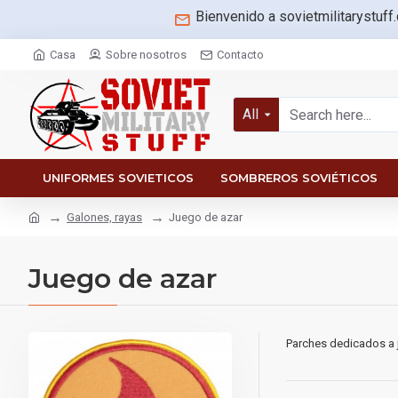
Bienvenido a sovietmilitarystuff
Casa
Sobre nosotros
Contacto
All
UNIFORMES SOVIETICOS
SOMBREROS SOVIÉTICOS
Galones, rayas
Juego de azar
Juego de azar
Parches dedicados a 