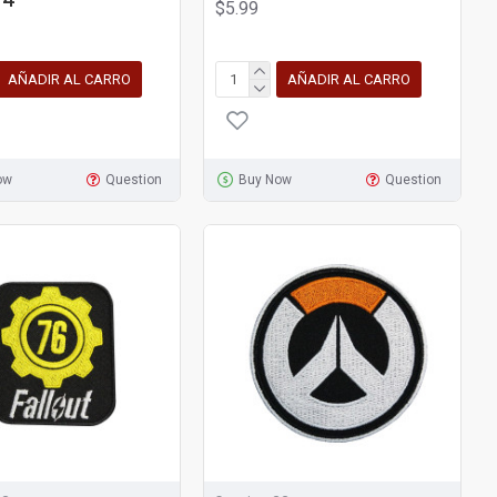
 4
$5.99
AÑADIR AL CARRO
AÑADIR AL CARRO
ow
Question
Buy Now
Question