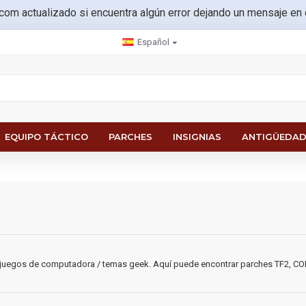
.com actualizado si encuentra algún error dejando un mensaje en
Español
EQUIPO TÁCTICO
PARCHES
INSIGNIAS
ANTIGÜEDAD
juegos de computadora / temas geek. Aquí puede encontrar parches TF2, COD