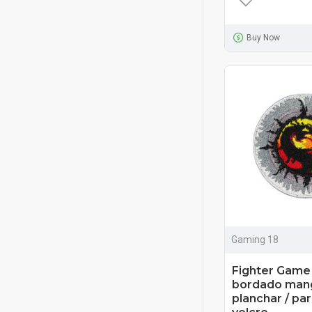
Buy Now
Gaming 18
Fighter Game
bordado mang
planchar / pa