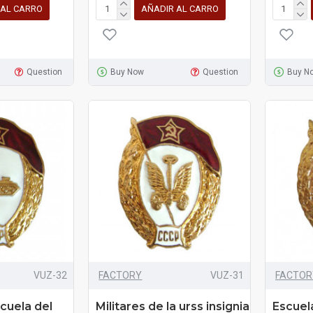
 AL CARRO
AÑADIR AL CARRO
Question
Buy Now
Question
Buy N
VUZ-32
FACTORY
VUZ-31
FACTOR
scuela del
Militares de la urss insignia
Escuel