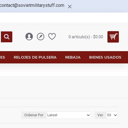
contact@sovietmilitarystuff.com
0 artículo(s) - $0.00
ES
RELOJES DE PULSERA
REBAJA
BIENES USADOS
Ordenar Por:
Ver: