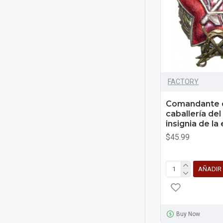
FACTORY
Comandante d
caballería del
insignia de la 
$45.99
AÑADIR
Buy Now