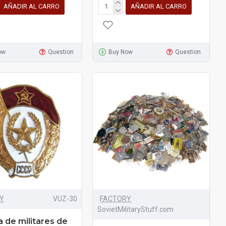
AÑADIR AL CARRO
AÑADIR AL CARRO
ow
Question
Buy Now
Question
Y
VUZ-30
FACTORY
SovietMilitaryStuff.com
a de militares de