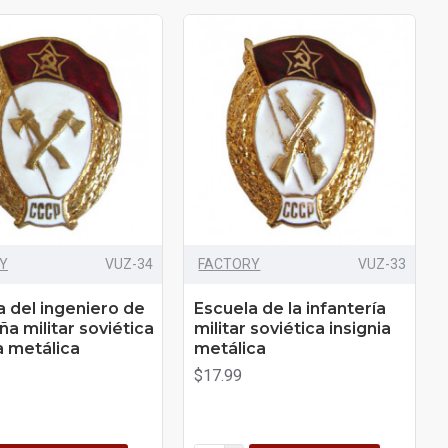
Y
VUZ-34
FACTORY
VUZ-33
a del ingeniero de
Escuela de la infantería
a militar soviética
militar soviética insignia
a metálica
metálica
$17.99