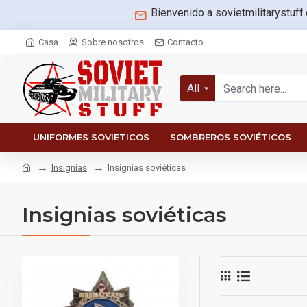
Bienvenido a sovietmilitarystuff
Casa
Sobre nosotros
Contacto
All
UNIFORMES SOVIETICOS
SOMBREROS SOVIÉTICOS
Insignias
Insignias soviéticas
Insignias soviéticas