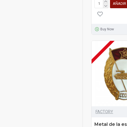
AÑADIR
Buy Now
FACTORY
Metal de la e