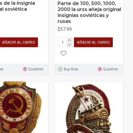
 de la insignia
Parte de 100, 500, 1000,
l soviética
2000 la urss añeja original
insignias soviéticas y
rusas
$57.99
AÑADIR AL CARRO
AÑADIR AL CARRO
ow
Question
Buy Now
Question