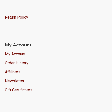
en condiciones excelentes en el
MEJOR PRECIO!
Return Policy
My Account
My Account
Order History
Affiliates
Newsletter
Gift Certificates