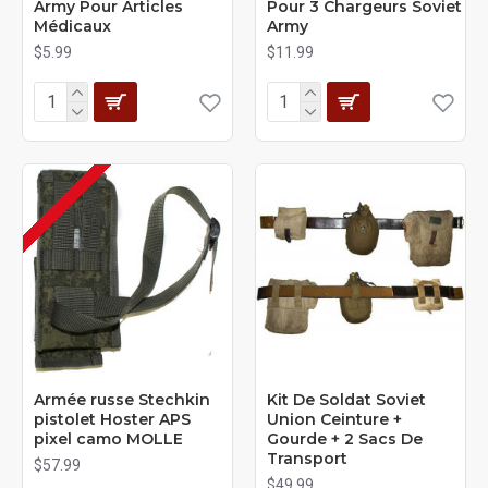
Army Pour Articles
Pour 3 Chargeurs Soviet
Médicaux
Army
$5.99
$11.99
Armée russe Stechkin
Kit De Soldat Soviet
pistolet Hoster APS
Union Ceinture +
pixel camo MOLLE
Gourde + 2 Sacs De
Transport
$57.99
$49.99