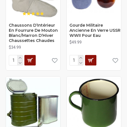
Chaussons D’Intérieur
Gourde Militaire
En Fourrure De Mouton
Ancienne En Verre USSR
Blanc/Marron D’Hiver
WWII Pour Eau
Chaussettes Chaudes
$49.99
$34.99