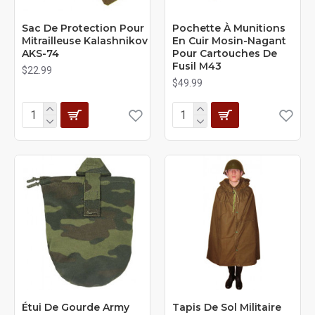
Sac De Protection Pour
Pochette À Munitions
Mitrailleuse Kalashnikov
En Cuir Mosin-Nagant
AKS-74
Pour Cartouches De
Fusil M43
$22.99
$49.99
Étui De Gourde Army
Tapis De Sol Militaire