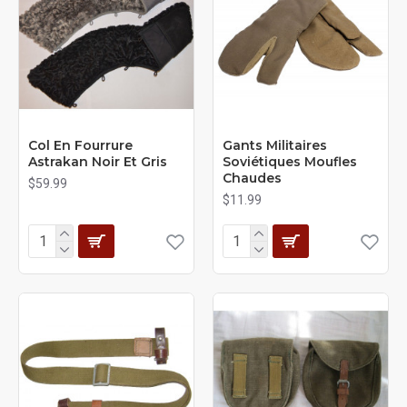
Col En Fourrure
Gants Militaires
Astrakan Noir Et Gris
Soviétiques Moufles
Chaudes
$59.99
$11.99