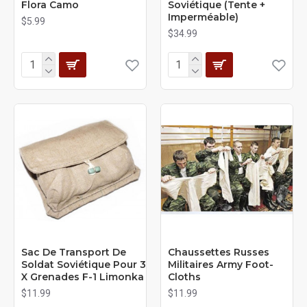
Flora Camo
Soviétique (Tente +
Imperméable)
$5.99
$34.99
Sac De Transport De
Chaussettes Russes
Soldat Soviétique Pour 3
Militaires Army Foot-
X Grenades F-1 Limonka
Cloths
$11.99
$11.99