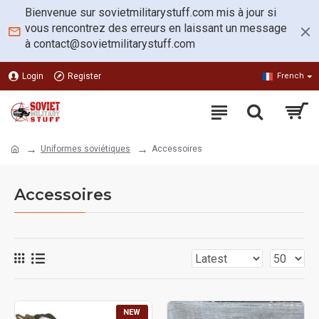
Bienvenue sur sovietmilitarystuff.com mis à jour si
vous rencontrez des erreurs en laissant un message
à
contact@sovietmilitarystuff.com
Login
Register
French
Uniformes soviétiques
Accessoires
Accessoires
NEW