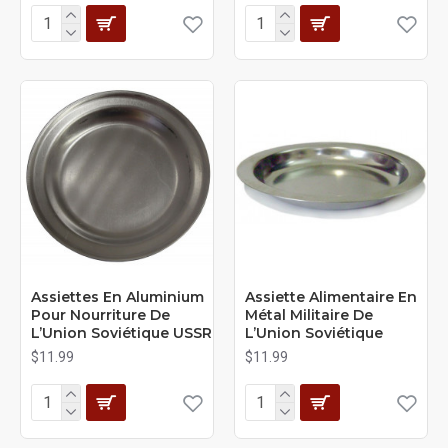
Assiettes En Aluminium
Assiette Alimentaire En
Pour Nourriture De
Métal Militaire De
L’Union Soviétique USSR
L’Union Soviétique
$11.99
$11.99