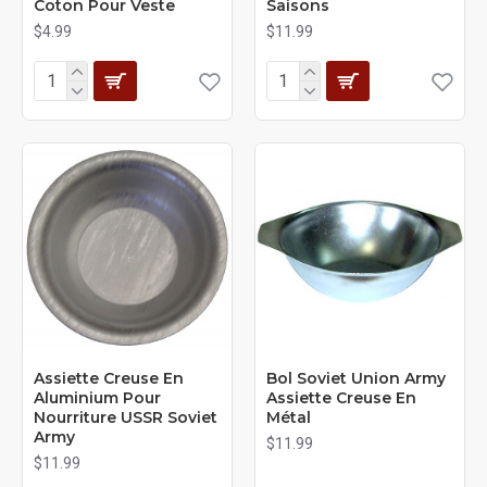
Coton Pour Veste
Saisons
$4.99
$11.99
Assiette Creuse En
Bol Soviet Union Army
Aluminium Pour
Assiette Creuse En
Nourriture USSR Soviet
Métal
Army
$11.99
$11.99