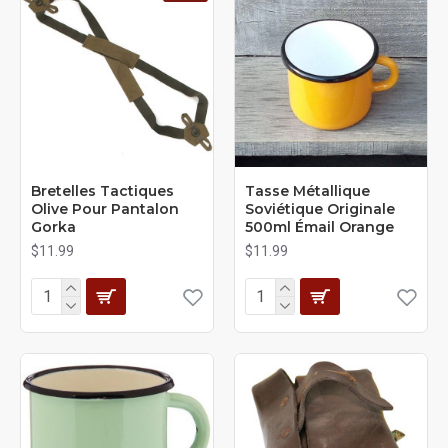
Bretelles Tactiques
Tasse Métallique
Olive Pour Pantalon
Soviétique Originale
Gorka
500ml Émail Orange
$11.99
$11.99