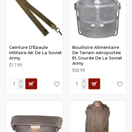
Ceinture D’Épaule
Bouilloire Alimentaire
Militaire AK De La Soviet
De Terrain Aéroportée
Army
Et Gourde De La Soviet
Army
$17.99
$40.99