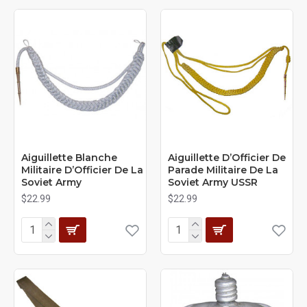
Aiguillette Blanche
Aiguillette D’Officier De
Militaire D’Officier De La
Parade Militaire De La
Soviet Army
Soviet Army USSR
$22.99
$22.99