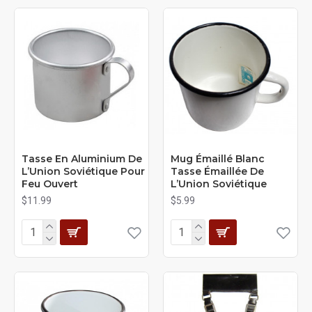
Tasse En Aluminium De
Mug Émaillé Blanc
L’Union Soviétique Pour
Tasse Émaillée De
Feu Ouvert
L’Union Soviétique
$11.99
$5.99