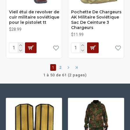
Vieil étui de revolver de
Pochette De Chargeurs
cuir militaire soviétique
AK Militaire Soviétique
pour le pistolet tt
Sac De Ceinture 3
Chargeurs
$28.99
$11.99
1
2
1 à 50 de 61 (2 pages)