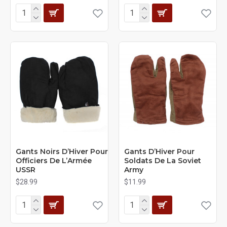
Gants Noirs D’Hiver Pour
Gants D’Hiver Pour
Officiers De L’Armée
Soldats De La Soviet
USSR
Army
$28.99
$11.99