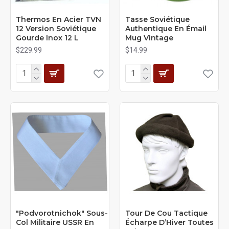
Thermos En Acier TVN
Tasse Soviétique
12 Version Soviétique
Authentique En Émail
Gourde Inox 12 L
Mug Vintage
$229.99
$14.99
"Podvorotnichok" Sous-
Tour De Cou Tactique
Col Militaire USSR En
Écharpe D’Hiver Toutes