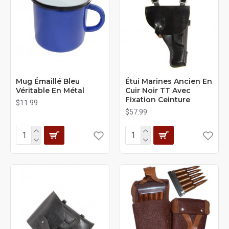
Mug Émaillé Bleu
Étui Marines Ancien En
Véritable En Métal
Cuir Noir TT Avec
Fixation Ceinture
$11.99
$57.99