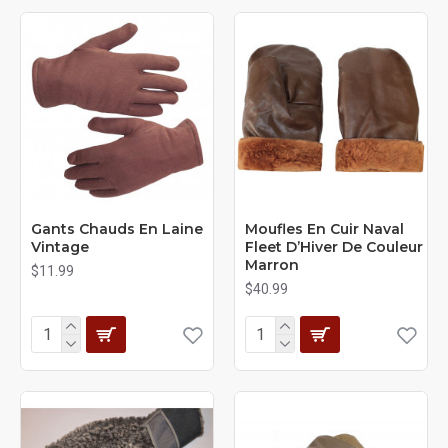
Gants Chauds En Laine
Moufles En Cuir Naval
Vintage
Fleet D’Hiver De Couleur
Marron
$11.99
$40.99