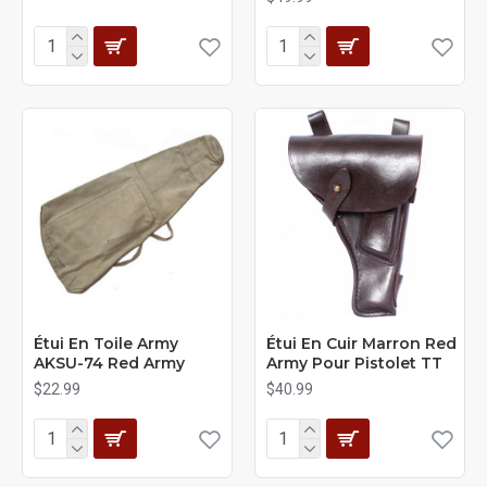
Étui En Toile Army
Étui En Cuir Marron Red
AKSU-74 Red Army
Army Pour Pistolet TT
$22.99
$40.99