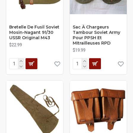
Bretelle De Fusil Soviet
Sac À Chargeurs
Mosin-Nagant 91/30
Tambour Soviet Army
USSR Original M43
Pour PPSH Et
Mitrailleuses RPD
$22.99
$19.99