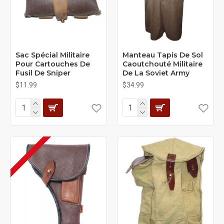
Sac Spécial Militaire
Manteau Tapis De Sol
Pour Cartouches De
Caoutchouté Militaire
Fusil De Sniper
De La Soviet Army
$11.99
$34.99