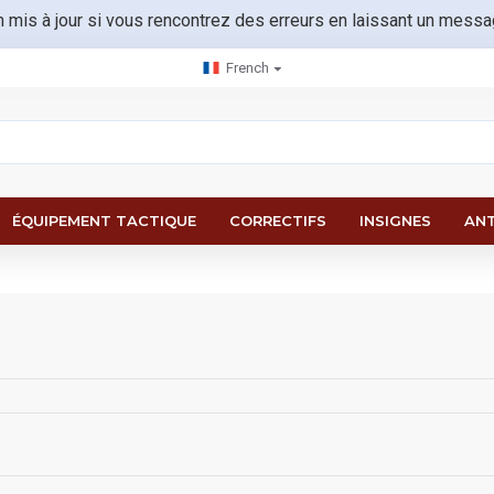
m mis à jour si vous rencontrez des erreurs en laissant un mess
French
ÉQUIPEMENT TACTIQUE
CORRECTIFS
INSIGNES
ANT