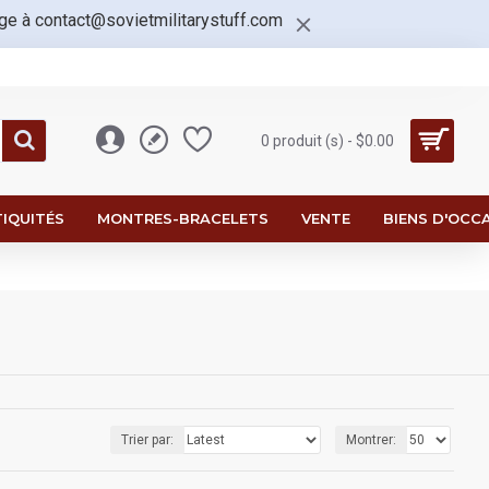
age à
contact@sovietmilitarystuff.com
0 produit (s) - $0.00
IQUITÉS
MONTRES-BRACELETS
VENTE
BIENS D'OCC
Trier par:
Montrer: