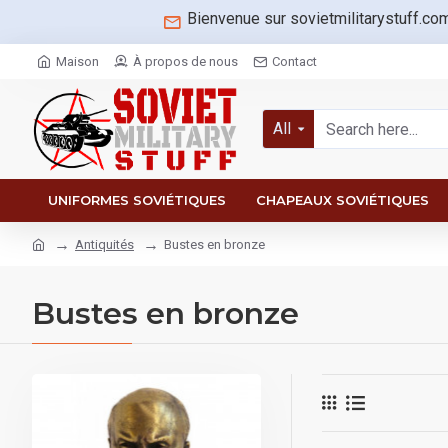
Bienvenue sur sovietmilitarystuff.co
Maison
À propos de nous
Contact
All
UNIFORMES SOVIÉTIQUES
CHAPEAUX SOVIÉTIQUES
Antiquités
Bustes en bronze
Bustes en bronze