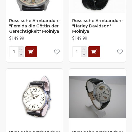
Russische Armbanduhr
Russische Armbanduhr
"Femida die Göttin der
"Harley Davidson"
Gerechtigkeit" Molniya
Molniya
$149.99
$149.99