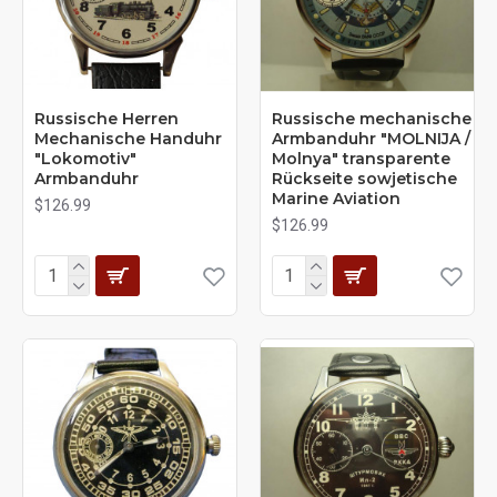
Russische Herren
Russische mechanische
Mechanische Handuhr
Armbanduhr "MOLNIJA /
"Lokomotiv"
Molnya" transparente
Armbanduhr
Rückseite sowjetische
Marine Aviation
$126.99
$126.99