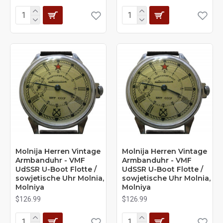
Molnija Herren Vintage
Molnija Herren Vintage
Armbanduhr - VMF
Armbanduhr - VMF
UdSSR U-Boot Flotte /
UdSSR U-Boot Flotte /
sowjetische Uhr Molnia,
sowjetische Uhr Molnia,
Molniya
Molniya
$126.99
$126.99