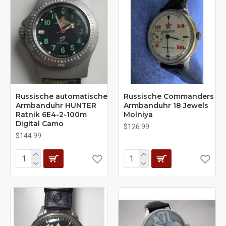
Russische automatische
Russische Commanders
Armbanduhr HUNTER
Armbanduhr 18 Jewels
Ratnik 6E4-2-100m
Molniya
Digital Camo
$126.99
$144.99