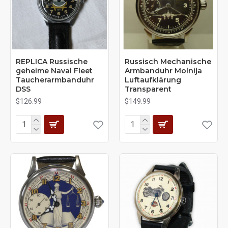
REPLICA Russische
Russisch Mechanische
geheime Naval Fleet
Armbanduhr Molnija
Taucherarmbanduhr
Luftaufklärung
DSS
Transparent
$126.99
$149.99