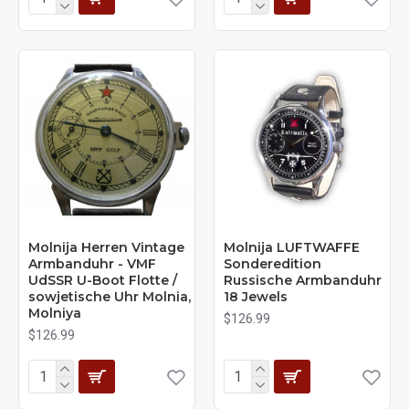
Molnija Herren Vintage
Molnija LUFTWAFFE
Armbanduhr - VMF
Sonderedition
UdSSR U-Boot Flotte /
Russische Armbanduhr
sowjetische Uhr Molnia,
18 Jewels
Molniya
$126.99
$126.99