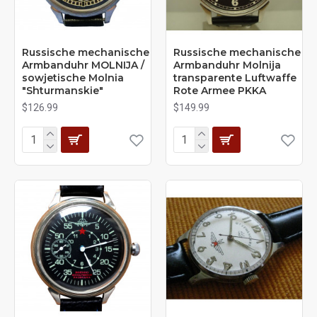
Russische mechanische
Russische mechanische
Armbanduhr MOLNIJA /
Armbanduhr Molnija
sowjetische Molnia
transparente Luftwaffe
"Shturmanskie"
Rote Armee PKKA
$126.99
$149.99