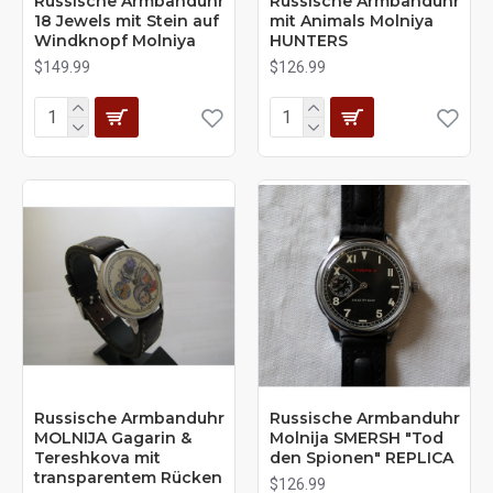
Russische Armbanduhr
Russische Armbanduhr
18 Jewels mit Stein auf
mit Animals Molniya
Windknopf Molniya
HUNTERS
$149.99
$126.99
Russische Armbanduhr
Russische Armbanduhr
MOLNIJA Gagarin &
Molnija SMERSH "Tod
Tereshkova mit
den Spionen" REPLICA
transparentem Rücken
$126.99