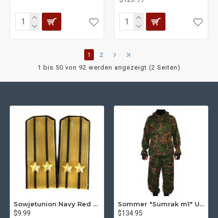
1
2
1 bis 50 von 92 werden angezeigt (2 Seiten)
Sowjetunion Navy Red Army Parade Schulterklappen russischen Schulterklappen
Sommer "Sumrak m1" Uniform Sniper taktischer Tarnanzug "Partizan" Tarnung Professionelle Airsoft-Ausrüstung Sumrak-Anzug
$9.99
$134.95