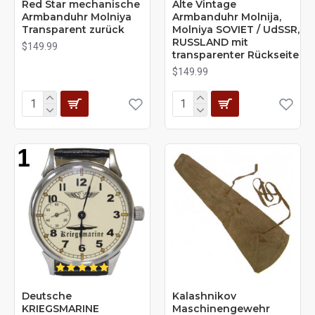
Red Star mechanische
Alte Vintage
Armbanduhr Molniya
Armbanduhr Molnija,
Transparent zurück
Molniya SOVIET / UdSSR,
RUSSLAND mit
$149.99
transparenter Rückseite
$149.99
Deutsche
Kalashnikov
KRIEGSMARINE
Maschinengewehr