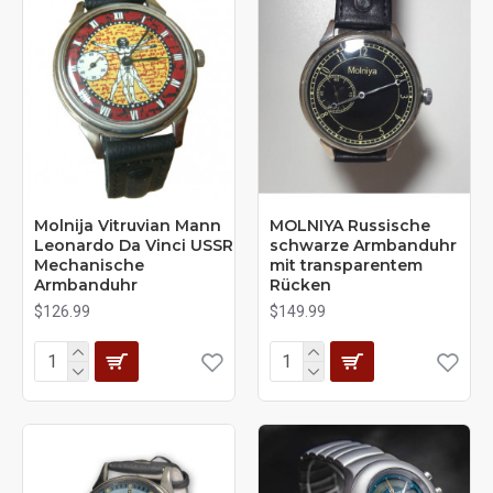
Molnija Vitruvian Mann
MOLNIYA Russische
Leonardo Da Vinci USSR
schwarze Armbanduhr
Mechanische
mit transparentem
Armbanduhr
Rücken
$126.99
$149.99