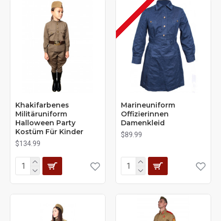
Khakifarbenes
Marineuniform
Militäruniform
Offizierinnen
Halloween Party
Damenkleid
Kostüm Für Kinder
$89.99
$134.99