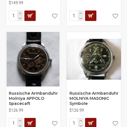
$149.99
Russische Armbanduhr
Russische Armbanduhr
Molniya APPOLO
MOLNIYA MASONIC
Spacecaft
Symbole
$126.99
$126.99