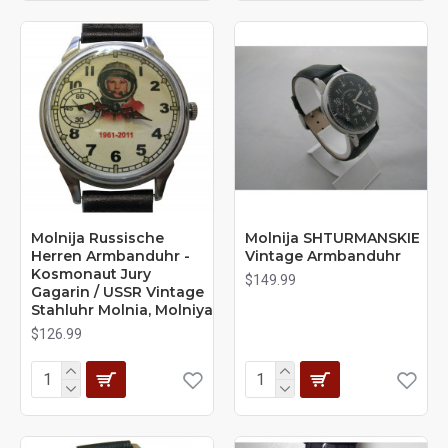
Molnija Russische
Molnija SHTURMANSKIE
Herren Armbanduhr -
Vintage Armbanduhr
Kosmonaut Jury
$149.99
Gagarin / USSR Vintage
Stahluhr Molnia, Molniya
$126.99