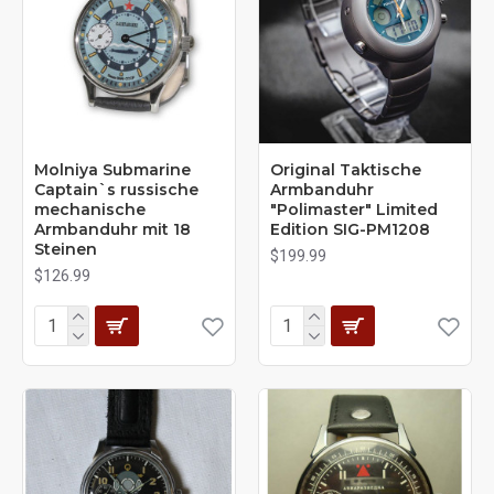
Molniya Submarine
Original Taktische
Captain`s russische
Armbanduhr
mechanische
"Polimaster" Limited
Armbanduhr mit 18
Edition SIG-РМ1208
Steinen
$199.99
$126.99