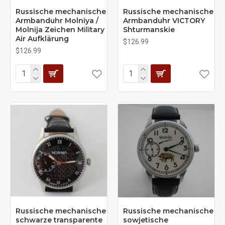
Russische mechanische
Russische mechanische
Armbanduhr Molniya /
Armbanduhr VICTORY
Molnija Zeichen Military
Shturmanskie
Air Aufklärung
$126.99
$126.99
Russische mechanische
Russische mechanische
schwarze transparente
sowjetische