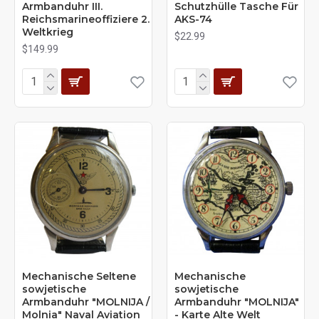
Armbanduhr III.
Schutzhülle Tasche Für
Reichsmarineoffiziere 2.
AKS-74
Weltkrieg
$22.99
$149.99
Mechanische Seltene
Mechanische
sowjetische
sowjetische
Armbanduhr "MOLNIJA /
Armbanduhr "MOLNIJA"
Molnia" Naval Aviation
- Karte Alte Welt