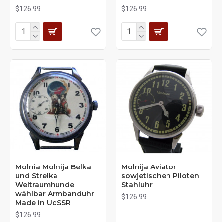
$126.99
$126.99
Molnia Molnija Belka
Molnija Aviator
und Strelka
sowjetischen Piloten
Weltraumhunde
Stahluhr
wählbar Armbanduhr
$126.99
Made in UdSSR
$126.99