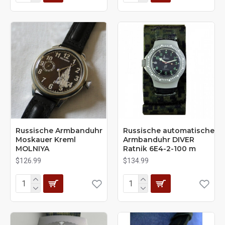
Russische Armbanduhr
Russische automatische
Moskauer Kreml
Armbanduhr DIVER
MOLNIYA
Ratnik 6E4-2-100 m
$126.99
$134.99