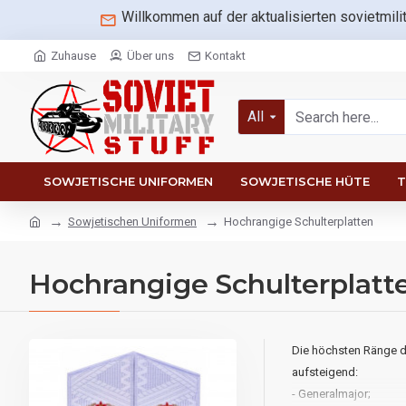
Willkommen auf der aktualisierten sovietmili
Zuhause
Über uns
Kontakt
All
SOWJETISCHE UNIFORMEN
SOWJETISCHE HÜTE
T
Sowjetischen Uniformen
Hochrangige Schulterplatten
Hochrangige Schulterplatt
Die höchsten Ränge de
aufsteigend:
- Generalmajor;