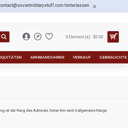
contact@sovietmilitarystuff.com
hinterlassen
0 Element (e) - $0.00
IQUITÄTEN
ARMBANDUHREN
VERKAUF
GEBRAUCHTE
g ist der Rang des Admirals, hinter ihm sind 4 allgemeine Ränge