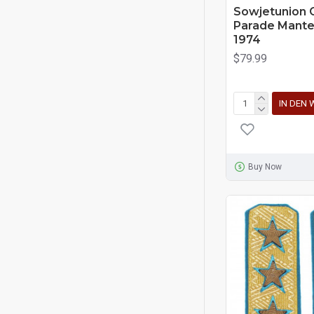
Sowjetunion 
Parade Mante
1974
$79.99
IN DEN
Buy Now