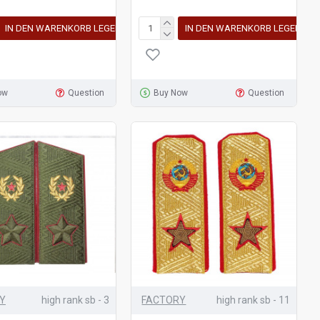
IN DEN WARENKORB LEGEN
IN DEN WARENKORB LEGEN
ow
Question
Buy Now
Question
Y
high rank sb - 3
FACTORY
high rank sb - 11