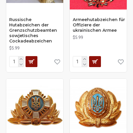
Russische
Armeehutabzeichen für
Hutabzeichen der
Offiziere der
Grenzschutzbeamten
ukrainischen Armee
sowjetisches
$5.99
Cockadeabzeichen
$5.99