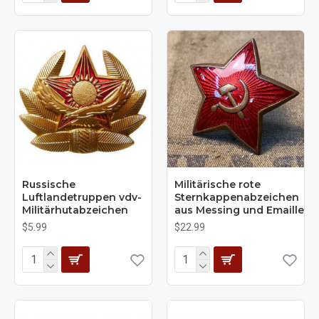
Russische
Militärische rote
Luftlandetruppen vdv-
Sternkappenabzeichen
Militärhutabzeichen
aus Messing und Emaille
$5.99
$22.99