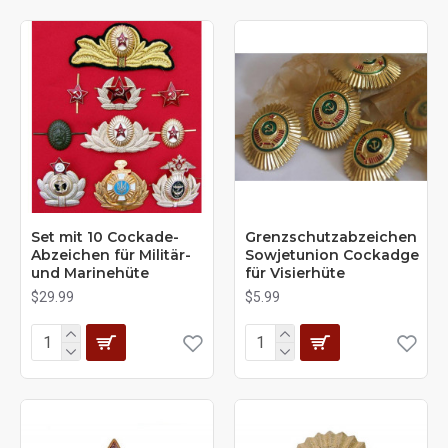
Set mit 10 Cockade-
Grenzschutzabzeichen
Abzeichen für Militär-
Sowjetunion Cockadge
und Marinehüte
für Visierhüte
$29.99
$5.99