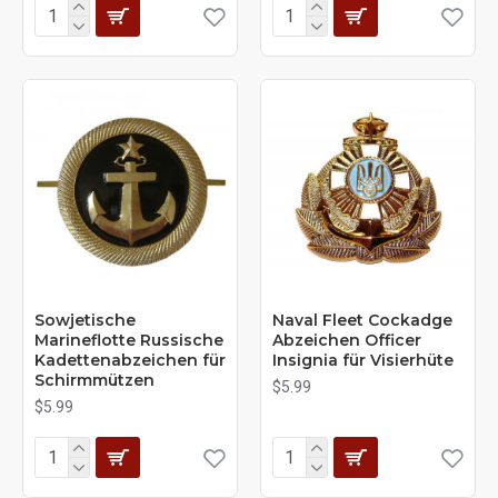
Sowjetische
Naval Fleet Cockadge
Marineflotte Russische
Abzeichen Officer
Kadettenabzeichen für
Insignia für Visierhüte
Schirmmützen
$5.99
$5.99