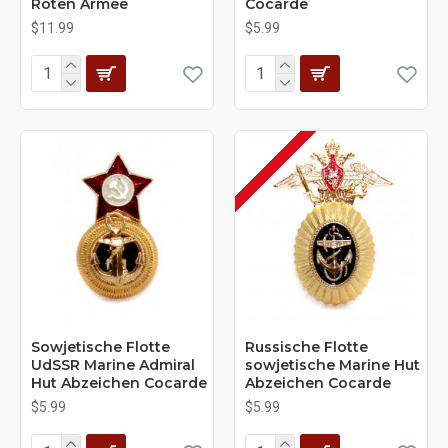
Roten Armee
Cocarde
$11.99
$5.99
Sowjetische Flotte
Russische Flotte
UdSSR Marine Admiral
sowjetische Marine Hut
Hut Abzeichen Cocarde
Abzeichen Cocarde
$5.99
$5.99