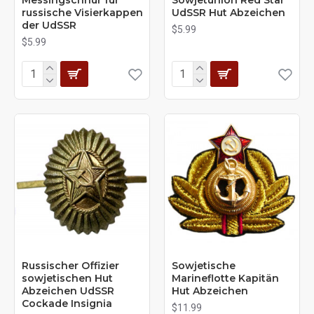
russische Visierkappen
UdSSR Hut Abzeichen
der UdSSR
$5.99
$5.99
Russischer Offizier
Sowjetische
sowjetischen Hut
Marineflotte Kapitän
Abzeichen UdSSR
Hut Abzeichen
Cockade Insignia
$11.99