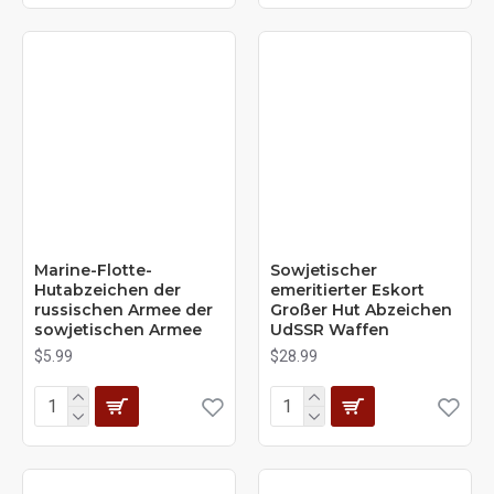
Marine-Flotte-
Sowjetischer
Hutabzeichen der
emeritierter Eskort
russischen Armee der
Großer Hut Abzeichen
sowjetischen Armee
UdSSR Waffen
$5.99
$28.99