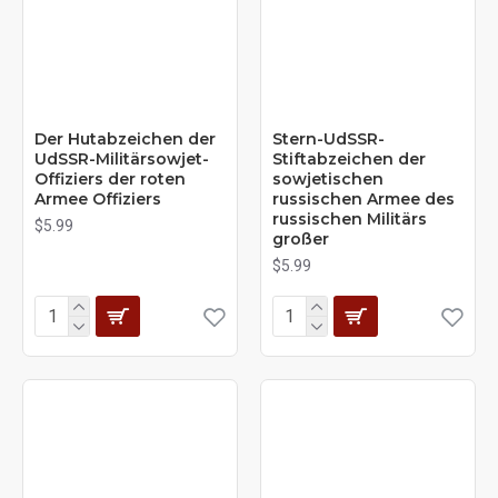
Der Hutabzeichen der
Stern-UdSSR-
UdSSR-Militärsowjet-
Stiftabzeichen der
Offiziers der roten
sowjetischen
Armee Offiziers
russischen Armee des
russischen Militärs
$5.99
großer
$5.99