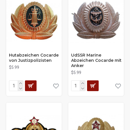
Hutabzeichen Cocarde
UdSSR Marine
von Justizpolizisten
Abzeichen Cocarde mit
Anker
$5.99
$5.99