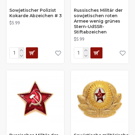
Sowjetischer Polizist
Russisches Militär der
Kokarde Abzeichen # 3
sowjetischen roten
Armee wenig grünes
$5.99
Stern-UdSSR-
Stiftabzeichen
$5.99