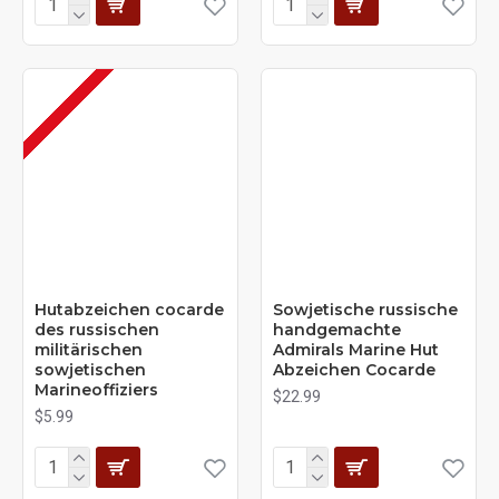
Hutabzeichen cocarde
Sowjetische russische
des russischen
handgemachte
militärischen
Admirals Marine Hut
sowjetischen
Abzeichen Cocarde
Marineoffiziers
$22.99
$5.99