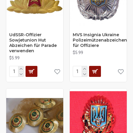
UdSSR-Offizier
MVS Insignia Ukraine
Sowjetunion Hut
Polizeimützenabzeichen
Abzeichen für Parade
für Offiziere
verwenden
$5.99
$5.99