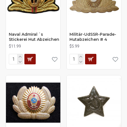
Naval Admiral `s
Militär-UdSSR-Parade-
Stickerei Hut Abzeichen
Hutabzeichen # 4
$11.99
$5.99