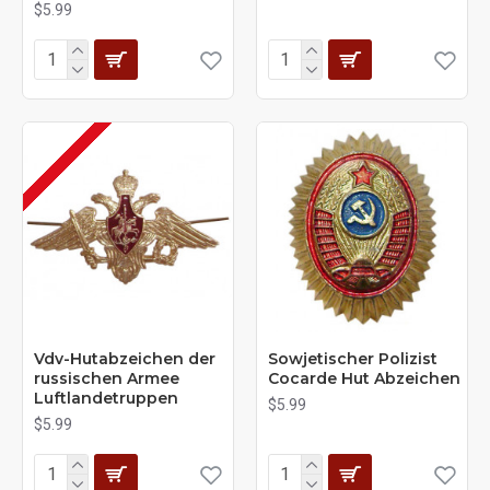
$5.99
Vdv-Hutabzeichen der
Sowjetischer Polizist
russischen Armee
Cocarde Hut Abzeichen
Luftlandetruppen
$5.99
$5.99