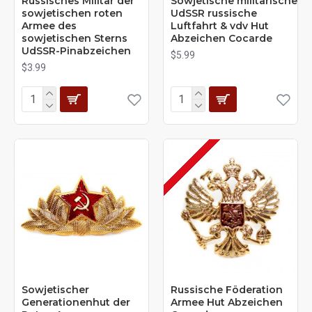
Russisches Militär der
Sowjetische militärische
sowjetischen roten
UdSSR russische
Armee des
Luftfahrt & vdv Hut
sowjetischen Sterns
Abzeichen Cocarde
UdSSR-Pinabzeichen
$5.99
$3.99
Sowjetischer
Russische Föderation
Generationenhut der
Armee Hut Abzeichen