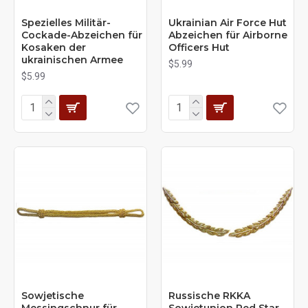
Spezielles Militär-
Ukrainian Air Force Hut
Cockade-Abzeichen für
Abzeichen für Airborne
Kosaken der
Officers Hut
ukrainischen Armee
$5.99
$5.99
Sowjetische
Russische RKKA
Messingschnur für
Sowjetunion Red Star