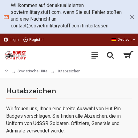
Willkommen auf der aktualisierten
sovietmilitarystuff.com, wenn Sie auf Fehler stoßen
und eine Nachricht an
contact@sovietmilitarystuff.com
hinterlassen
Login
Register
Deutsch
Sowjetische Hüte
Hutabzeichen
Hutabzeichen
Wir freuen uns, Ihnen eine breite Auswahl von Hut Pin
Badges vorschlagen. Sie finden alle Abzeichen, die in
Uniform von UdSSR Soldaten, Offiziere, Generäle und
Admirale verwendet wurde.