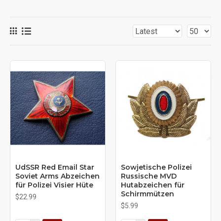
UdSSR Red Email Star
Sowjetische Polizei
Soviet Arms Abzeichen
Russische MVD
für Polizei Visier Hüte
Hutabzeichen für
Schirmmützen
$22.99
$5.99