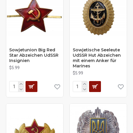
Sowjetunion Big Red
Sowjetische Seeleute
Star Abzeichen UdSSR
UdSSR Hut Abzeichen
Insignien
mit einem Anker für
Marines
$5.99
$5.99