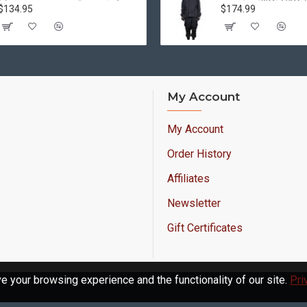
$134.95
$174.99
My Account
My Account
Order History
Affiliates
Newsletter
Gift Certificates
 your browsing experience and the functionality of our site.
Pri