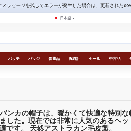
にメッセージを残してエラーが発生した場合は、更新されたsovietmili
日本語
パッチ
バッジ
骨董品
腕時計
セール
中古品
バンカの帽子は、暖かくて快適な特別な
ました。現在では非常に人気のあるヘッ
適です。 天然アストラカン毛皮製。