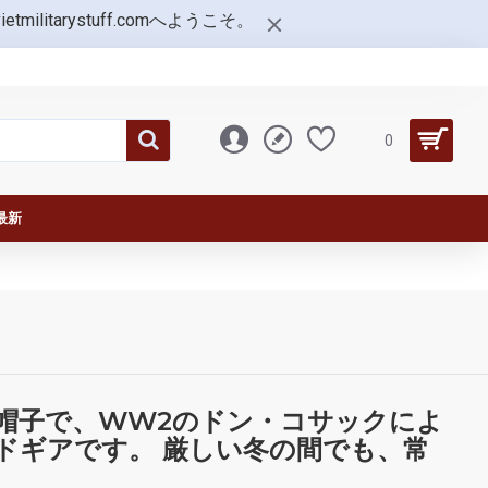
tarystuff.comへようこそ。
0
最新
帽子で、WW2のドン・コサックによ
ドギアです。 厳しい冬の間でも、常