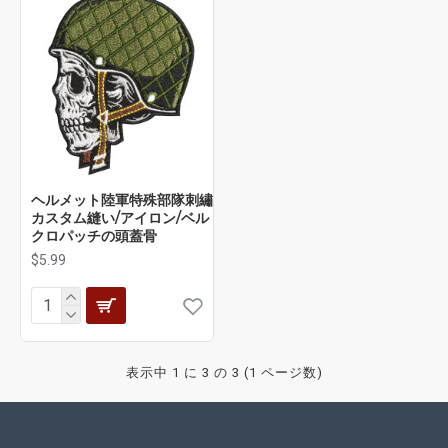
ヘルメット陸軍特殊部隊刺繡
カスタム縫い/アイロン/ベル
クロパッチの頭蓋骨
$5.99
表示中 1 に 3 の 3 (1 ページ数)