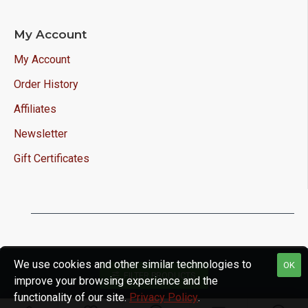
My Account
My Account
Order History
Affiliates
Newsletter
Gift Certificates
We use cookies and other similar technologies to
OK
FILTER PRODUCTS
improve your browsing experience and the
functionality of our site.
Privacy Policy
.