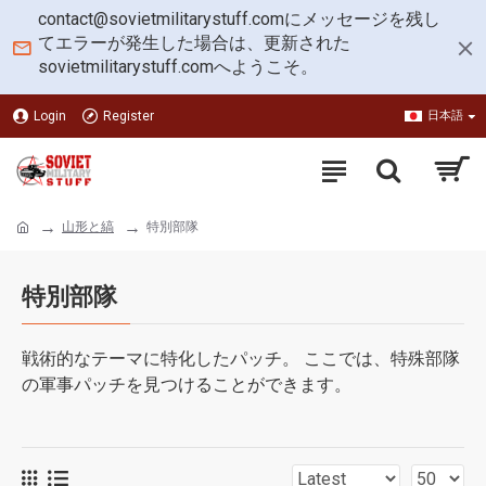
contact@sovietmilitarystuff.com
にメッセージを残し
てエラーが発生した場合は、更新された
sovietmilitarystuff.comへようこそ。
Login
Register
日本語
山形と縞
特別部隊
特別部隊
戦術的なテーマに特化したパッチ。 ここでは、特殊部隊
の軍事パッチを見つけることができます。