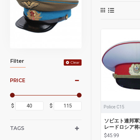
Filter
Clear
PRICE
$
$
Police C15
ソビエト連邦軍
レードロシア将
TAGS
$45.99